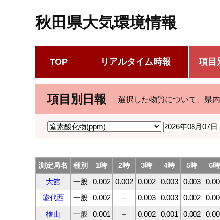
秋田県大気環境情報
TOP
リアルタイム時報
項目
項目別日報
選択した物質について、県内
測定局名
種別
1時
2時
3時
4時
5時
6時
大館
一般
0.002
0.002
0.002
0.003
0.003
0.00
能代西
一般
0.002
－
0.003
0.003
0.002
0.00
檜山
一般
0.001
－
0.002
0.001
0.002
0.00